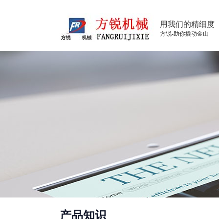
用我们的精细度
方锐-助你撬动金山
产品知识