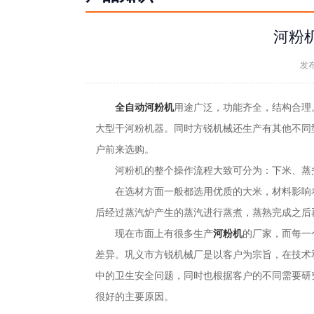
河粉
发布
全自动河粉机
用途广泛，功能齐全，结构合理
大型干河粉机器。同时方锐机械还生产有其他不同
户前来选购。
河粉机的整个操作流程大致可分为：下米、蒸
在选材方面一般都选用优质的大米，材料影响着
后经过蒸汽炉产生的蒸汽进行蒸煮，蒸熟完成之后
现在市面上有很多生产
河粉机
的厂家，而每一
差异。巩义市方锐机械厂是以客户为宗旨，在技术
中的卫生安全问题，同时也根据客户的不同需要研
很好的主要原因。