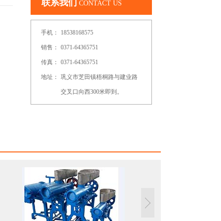
联系我们
CONTACT US
手机：
18538168575
销售：
0371-64365751
传真：
0371-64365751
地址：
巩义市芝田镇梧桐路与建业路
交叉口向西300米即到。