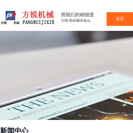
用我们的精细度
首页
方锐-助你撬动金山
新闻中心