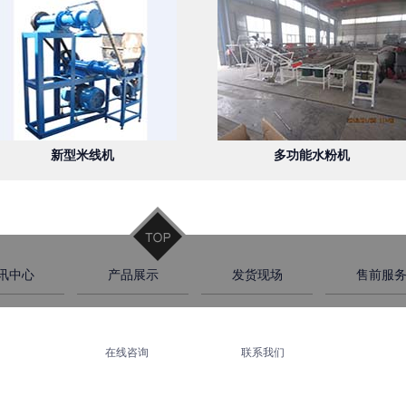
新型米线机
多功能水粉机
讯中心
产品展示
发货现场
售前服
在线咨询
联系我们