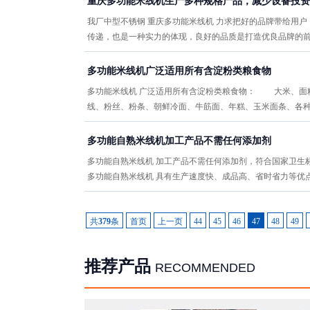
重庆多功能米线机生产多种规格产品，减少设备投资
我厂中型不锈钢 重庆多功能米线机 力求把好的品牌带给用
传递，也是一种实力的体现，良好的品质是打造优良品牌的
多功能米线机广泛适用所有含淀粉类粮食物
多功能米线机 广泛适用所有含淀粉类粮食物： 大米、面
线、粉丝、粉条、朝鲜冷面、牛筋面、年糕、玉米面条、各
多功能自熟米线机加工产品不需任何添加剂
多功能自熟米线机 加工产品不需任何添加剂，符合国家卫生
多功能自熟米线机 具有生产速度快、成品高、省时省力等优
共
379
条
首页
上一页
44
45
46
47
48
49
推荐产品
RECOMMENDED