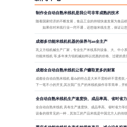
制作全自动自熟米线机是我公司非常成熟的技术
随着国家经济的不断发展，食品工业的持续快速发展为食品机
如果你对米线行业一窍不通，还想做米线生意，保证让您
成都多功能米线机机器的保养与an全主产
巩义方锐机械生产厂家，专业生产米线系列设备、大、中小系
功能米线机 等;多年来方锐机械始终以优惠的价格、过硬的
成都全自动自熟米线机让客户赚取更多的财富
成都全自动自熟米线机 最da的特点是大米不需粉碎不需煮炊
下一笔不小的开支;其次我厂生产的米线机操作非常简单，开
全自动自熟米线机生产速度快、成品率高、省时省力
全自动自熟米线机 具有生产速度快、成品率高、省时省力等
设备的很常见的一种，其加工的产品米线是中国北方人的传统