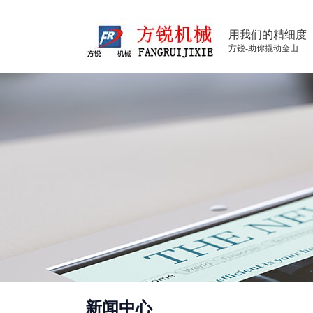
用我们的精细度
方锐-助你撬动金山
新闻中心