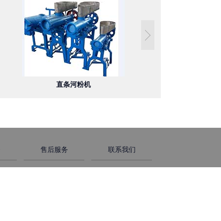
直条河粉机
全自动米粉机
务
售后服务
联系我们